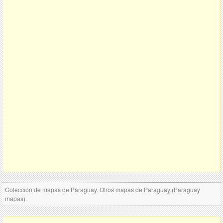
Colección de mapas de Paraguay. Otros mapas de Paraguay (Paraguay
mapas).