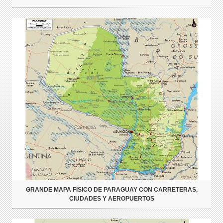
GRANDE MAPA FÍSICO DE PARAGUAY CON CARRETERAS,
CIUDADES Y AEROPUERTOS