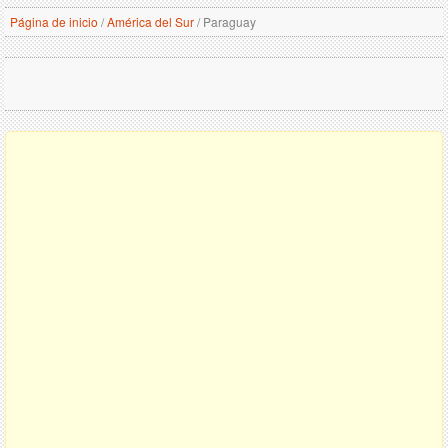
Página de inicio
/
América del Sur
/
Paraguay