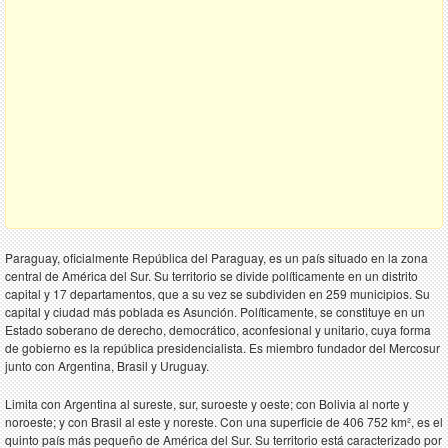
Paraguay, oficialmente República del Paraguay, es un país situado en la zona
central de América del Sur. Su territorio se divide políticamente en un distrito
capital y 17 departamentos, que a su vez se subdividen en 259 municipios. Su
capital y ciudad más poblada es Asunción. Políticamente, se constituye en un
Estado soberano de derecho, democrático, aconfesional y unitario, cuya forma
de gobierno es la república presidencialista. Es miembro fundador del Mercosur
junto con Argentina, Brasil y Uruguay.
Limita con Argentina al sureste, sur, suroeste y oeste; con Bolivia al norte y
noroeste; y con Brasil al este y noreste. Con una superficie de 406 752 km², es el
quinto país más pequeño de América del Sur. Su territorio está caracterizado por