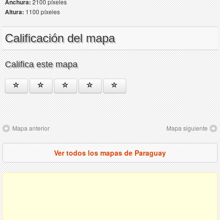
Anchura:
2100 píxeles
Altura:
1100 píxeles
Calificación del mapa
Califica este mapa
Mapa anterior
Mapa siguiente
Ver todos los mapas de Paraguay