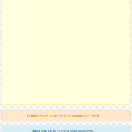
El tamaño de la imagen es mayor que 2MB!
Haga clic
en la imagen para aumentar!