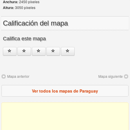
Anchura:
2450 píxeles
Altura:
3050 píxeles
Calificación del mapa
Califica este mapa
Mapa anterior
Mapa siguiente
Ver todos los mapas de Paraguay