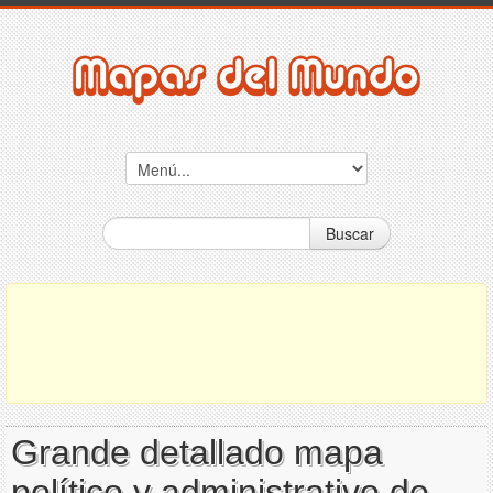
Buscar
Grande detallado mapa
político y administrativo de