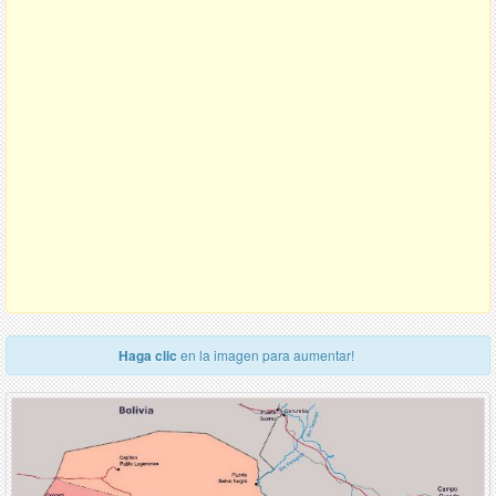
Haga clic
en la imagen para aumentar!