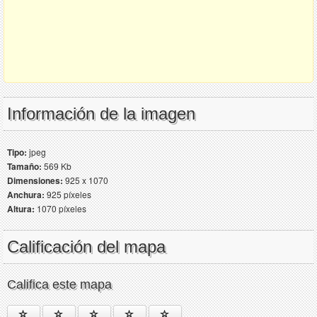
Información de la imagen
Tipo:
jpeg
Tamaño:
569 Kb
Dimensiones:
925 x 1070
Anchura:
925 píxeles
Altura:
1070 píxeles
Calificación del mapa
Califica este mapa