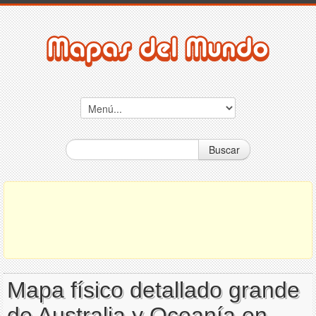
Buscar
Mapa físico detallado grande
de Australia y Oceanía en