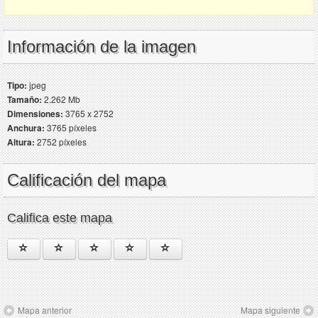
Información de la imagen
Tipo:
jpeg
Tamaño:
2.262 Mb
Dimensiones:
3765 x 2752
Anchura:
3765 píxeles
Altura:
2752 píxeles
Calificación del mapa
Califica este mapa
Mapa anterior
Mapa siguiente