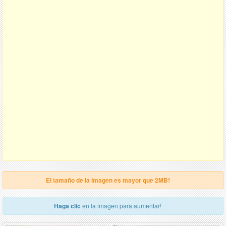
El tamaño de la imagen es mayor que 2MB!
Haga clic
en la imagen para aumentar!