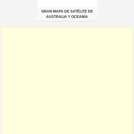
GRAN MAPA DE SATÉLITE DE
AUSTRALIA Y OCEANÍA