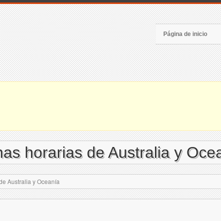
Página de inicio
as horarias de Australia y Oce
de Australia y Oceanía