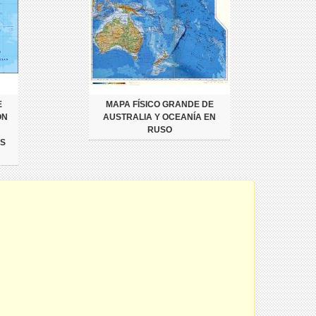
E
MAPA FÍSICO GRANDE DE
ON
AUSTRALIA Y OCEANÍA EN
RUSO
S