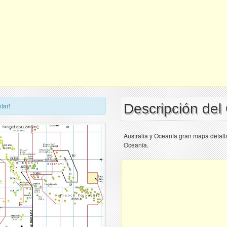
Descripción de
tar!
Australia y Oceanía gran mapa detall
Oceanía.