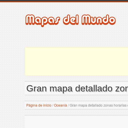
Gran mapa detallado zon
Página de inicio
/
Oceanía
/
Gran mapa detallado zonas horarias 