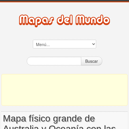
Buscar
Mapa físico grande de
Australia y Oceanía con las