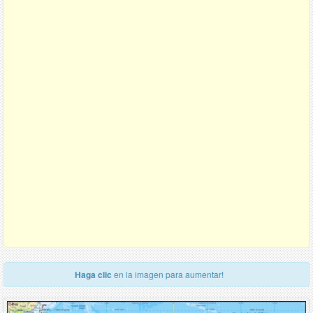
Haga clic
en la imagen para aumentar!