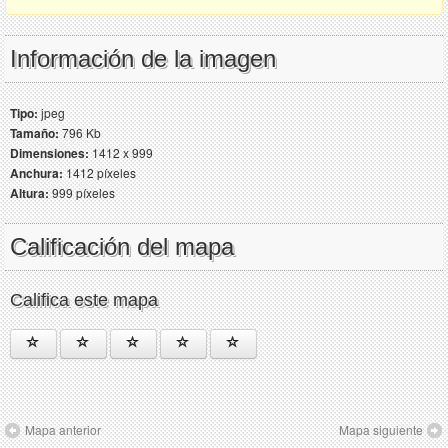
Información de la imagen
Tipo:
jpeg
Tamaño:
796 Kb
Dimensiones:
1412 x 999
Anchura:
1412 píxeles
Altura:
999 píxeles
Calificación del mapa
Califica este mapa
Mapa anterior
Mapa siguiente