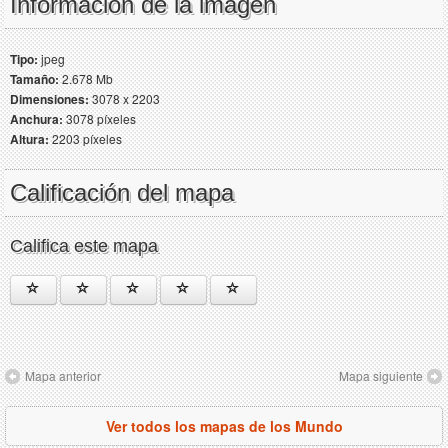
Información de la imagen
Tipo:
jpeg
Tamaño:
2.678 Mb
Dimensiones:
3078 x 2203
Anchura:
3078 píxeles
Altura:
2203 píxeles
Calificación del mapa
Califica este mapa
Mapa anterior
Mapa siguiente
Ver todos los mapas de los Mundo