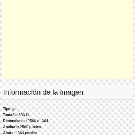
Información de la imagen
Tipo:
jpeg
Tamaño:
893 Kb
Dimensiones:
2560 x 1364
Anchura:
2560 píxeles
Altura:
1364 píxeles