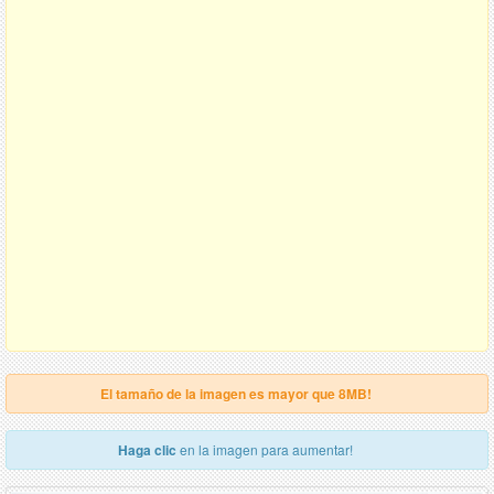
El tamaño de la imagen es mayor que 8MB!
Haga clic
en la imagen para aumentar!