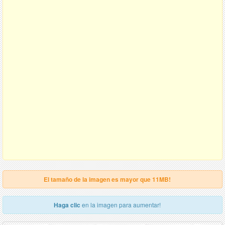
El tamaño de la imagen es mayor que 11MB!
Haga clic
en la imagen para aumentar!