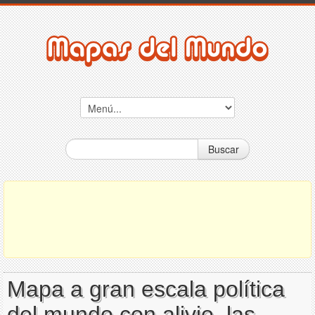
Buscar
Mapa a gran escala política
del mundo con alivio, las