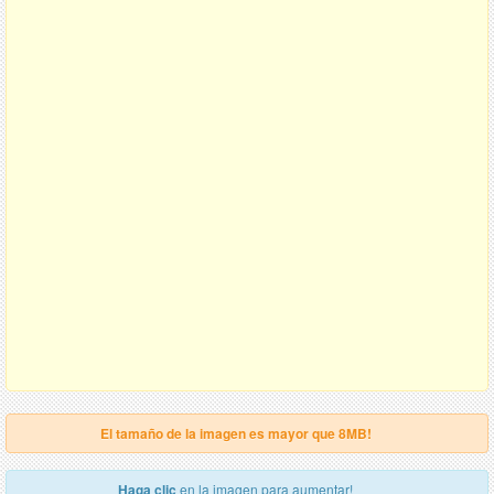
El tamaño de la imagen es mayor que 8MB!
Haga clic
en la imagen para aumentar!