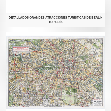
DETALLADOS GRANDES ATRACCIONES TURÍSTICAS DE BERLÍN
TOP GUÍA