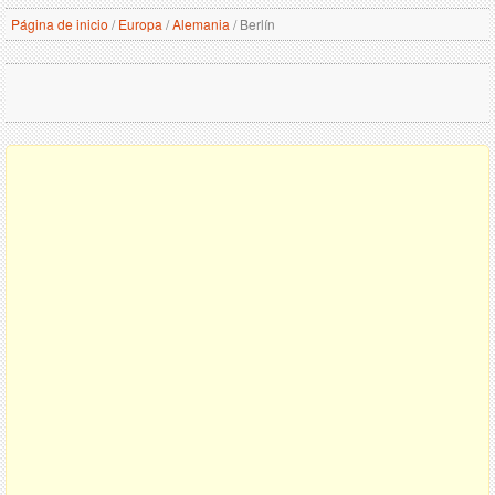
Página de inicio
/
Europa
/
Alemania
/
Berlín