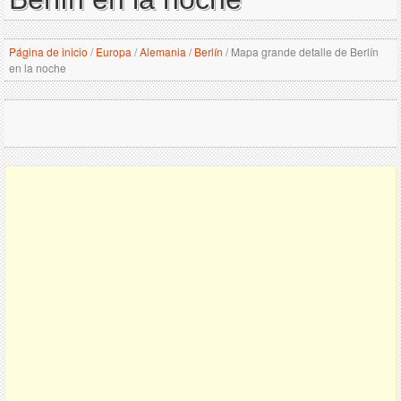
Página de inicio
/
Europa
/
Alemania
/
Berlín
/
Mapa grande detalle de Berlín
en la noche