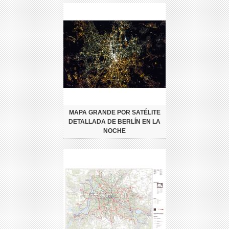
MAPA GRANDE POR SATÉLITE
DETALLADA DE BERLÍN EN LA
NOCHE