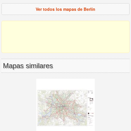
Ver todos los mapas de Berlín
Mapas similares