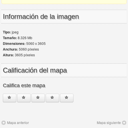
Información de la imagen
Tipo:
jpeg
Tamaño:
8.326 Mb
Dimensiones:
5060 x 3605
Anchura:
5060 píxeles
Altura:
3605 píxeles
Calificación del mapa
Califica este mapa
Mapa anterior
Mapa siguiente