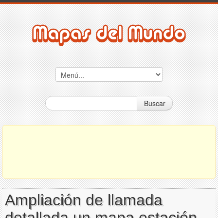
Buscar
Ampliación de llamada
detallada un mapa estación