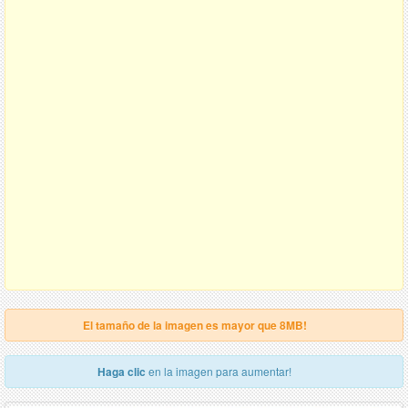
El tamaño de la imagen es mayor que 8MB!
Haga clic
en la imagen para aumentar!