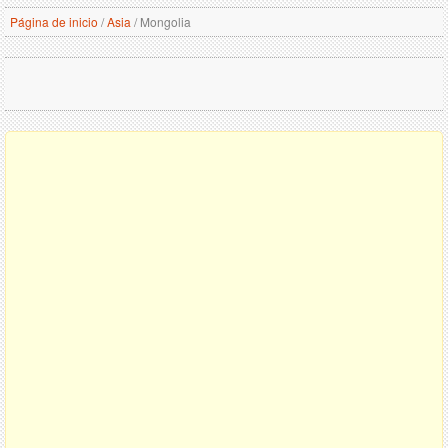
Página de inicio
/
Asia
/
Mongolia