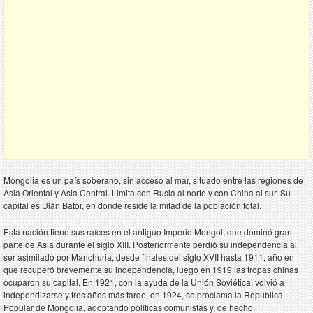
Mongolia es un país soberano, sin acceso al mar, situado entre las regiones de
Asia Oriental y Asia Central. Limita con Rusia al norte y con China al sur. Su
capital es Ulán Bator, en donde reside la mitad de la población total.
Esta nación tiene sus raíces en el antiguo Imperio Mongol, que dominó gran
parte de Asia durante el siglo XIII. Posteriormente perdió su independencia al
ser asimilado por Manchuria, desde finales del siglo XVII hasta 1911, año en
que recuperó brevemente su independencia, luego en 1919 las tropas chinas
ocuparon su capital. En 1921, con la ayuda de la Unión Soviética, volvió a
independizarse y tres años más tarde, en 1924, se proclama la República
Popular de Mongolia, adoptando políticas comunistas y, de hecho,