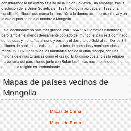
considerándose un estado satélite de la Unión Soviética. Sin embargo, tras la
disolución de la Unión Soviética en 1991, Mongolia aprueba en 1992 una
constitución liberal que marca la transición a la democracia representativa y en
la que el país cambia el nombre a Mongolia.
Es el decimonoveno país más grande, con 1 564 116 kilómetros cuadrados,
pero también el menos densamente poblado del mundo: el país está dominado
por estepas y montañas al norte y oeste, y el desierto de Gobi al sur. De los 3,1
millones de habitantes, existe una alta tasa de nómadas y seminómadas, que
ronda un 30%. Un 90% de los habitantes son de la etnia mongol, con una
minoría de etnias túrquicas como el kazajo. El budismo tibetano es la religión
mayoritaria del país, siendo junto con Bután las únicas naciones independientes
donde esta religión es predominante.
Mapas de países vecinos de
Mongolia
Mapas de
China
Mapas de
Rusia