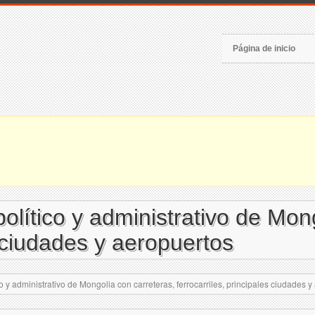
Página de inicio
lítico y administrativo de Mong
s ciudades y aeropuertos
 y administrativo de Mongolia con carreteras, ferrocarriles, principales ciudades y