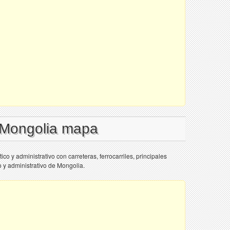
l Mongolia mapa
o y administrativo con carreteras, ferrocarriles, principales
 y administrativo de Mongolia.