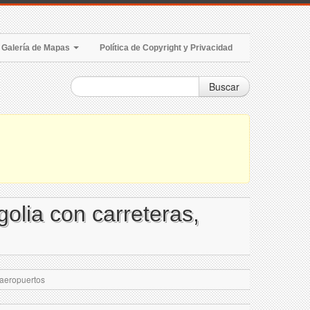
Galería de Mapas
Política de Copyright y Privacidad
Buscar
olia con carreteras,
 aeropuertos