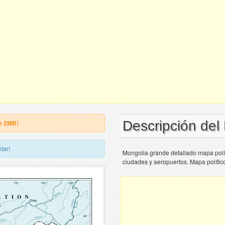
Descripción de
e 2MB!
tar!
Mongolia grande detallado mapa polític
ciudades y aeropuertos. Mapa político