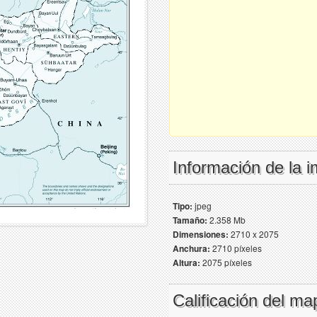
Información de la 
Tipo:
jpeg
Tamaño:
2.358 Mb
Dimensiones:
2710 x 2075
Anchura:
2710 píxeles
Altura:
2075 píxeles
Calificación del ma