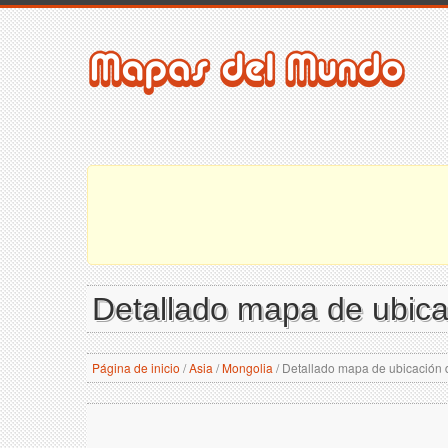
Detallado mapa de ubica
Página de inicio
/
Asia
/
Mongolia
/
Detallado mapa de ubicación 