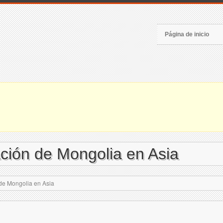
Página de inicio
ción de Mongolia en Asia
de Mongolia en Asia