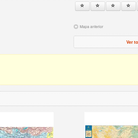
Mapa anterior
Ver t