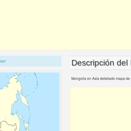
Descripción de
tar!
Mongolia en Asia detallado mapa de 