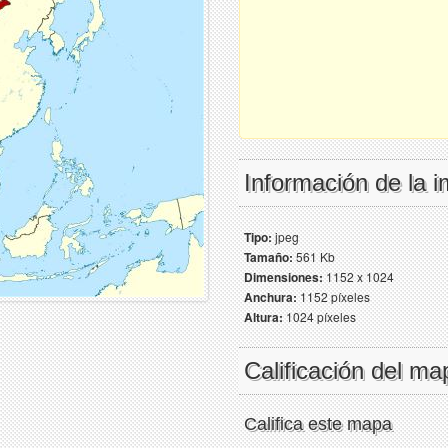
Información de la 
Tipo:
jpeg
Tamaño:
561 Kb
Dimensiones:
1152 x 1024
Anchura:
1152 píxeles
Altura:
1024 píxeles
Calificación del ma
Califica este mapa