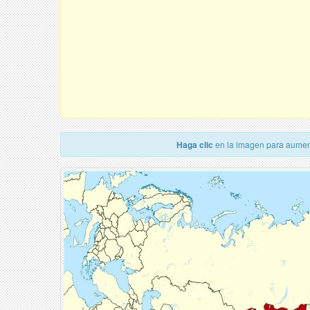
Haga clic
en la imagen para aumen