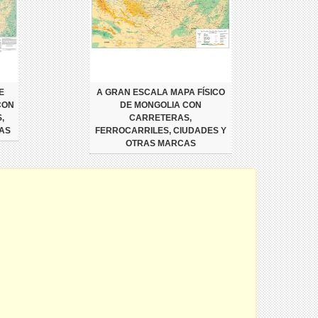
E
A GRAN ESCALA MAPA FÍSICO
CON
DE MONGOLIA CON
,
CARRETERAS,
AS
FERROCARRILES, CIUDADES Y
OTRAS MARCAS