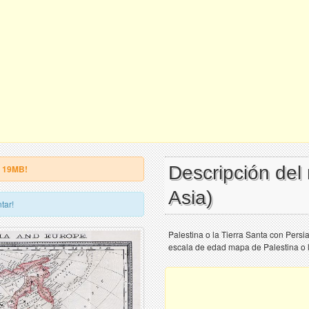
Descripción del
e 19MB!
Asia)
tar!
Palestina o la Tierra Santa con Persi
escala de edad mapa de Palestina o l