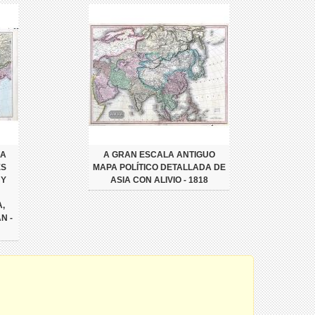
DA
A GRAN ESCALA ANTIGUO
ES
MAPA POLÍTICO DETALLADA DE
 Y
ASIA CON ALIVIO - 1818
,
N -