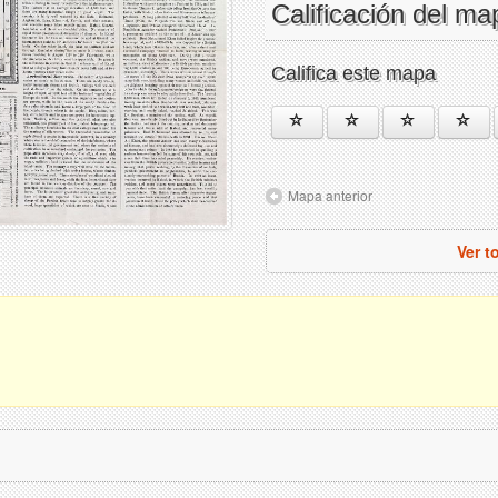
Calificación del ma
Califica este mapa
Mapa anterior
Ver t