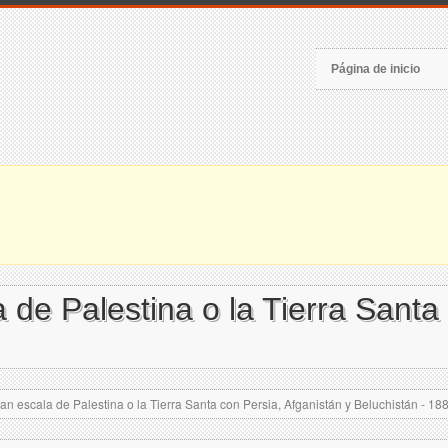
Página de inicio
 de Palestina o la Tierra Santa
n escala de Palestina o la Tierra Santa con Persia, Afganistán y Beluchistán - 18