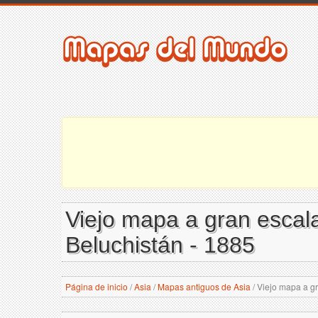
Viejo mapa a gran escala
Beluchistán - 1885
Página de inicio
/
Asia
/
Mapas antiguos de Asia
/
Viejo mapa a gra