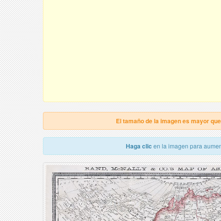
El tamaño de la imagen es mayor qu
Haga clic
en la imagen para aumen