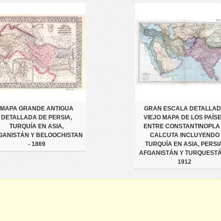
MAPA GRANDE ANTIGUA
GRAN ESCALA DETALLA
DETALLADA DE PERSIA,
VIEJO MAPA DE LOS PAÍS
TURQUÍA EN ASIA,
ENTRE CONSTANTINOPLA
GANISTÁN Y BELOOCHISTAN
CALCUTA INCLUYENDO
- 1869
TURQUÍA EN ASIA, PERSIA
AFGANISTÁN Y TURQUESTÁ
1912