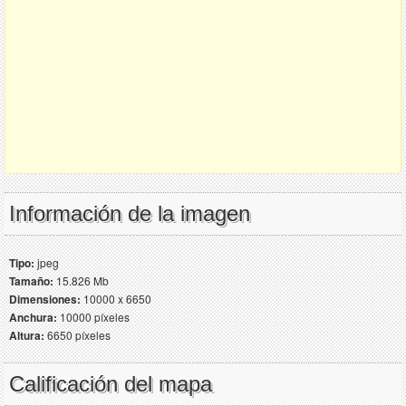
Información de la imagen
Tipo:
jpeg
Tamaño:
15.826 Mb
Dimensiones:
10000 x 6650
Anchura:
10000 píxeles
Altura:
6650 píxeles
Calificación del mapa