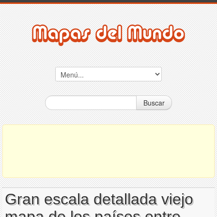
Buscar
Gran escala detallada viejo
mapa de los países entre