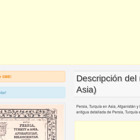
Descripción del
e 5MB!
Asia)
tar!
Persia, Turquía en Asia, Afganistán 
antigua detallada de Persia, Turquía 