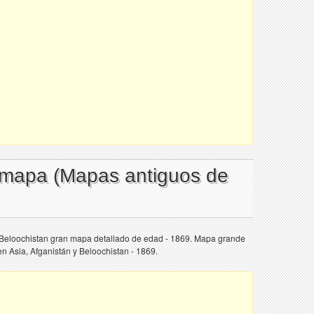
 mapa (Mapas antiguos de
y Beloochistan gran mapa detallado de edad - 1869. Mapa grande
en Asia, Afganistán y Beloochistan - 1869.