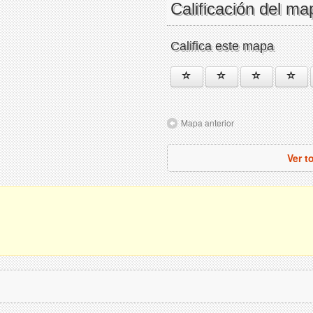
Calificación del ma
Califica este mapa
Mapa anterior
Ver t