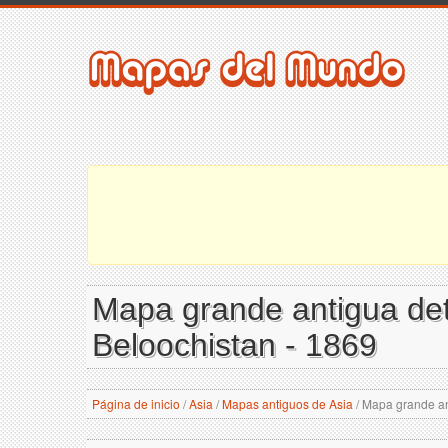
Mapa grande antigua deta
Beloochistan - 1869
Página de inicio
/
Asia
/
Mapas antiguos de Asia
/
Mapa grande ant