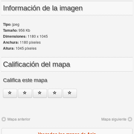
Información de la imagen
Tipo:
jpeg
Tamaño:
956 Kb
Dimensiones:
1180 x 1045
Anchura:
1180 píxeles
Altura:
1045 píxeles
Calificación del mapa
Califica este mapa
Mapa anterior
Mapa siguiente