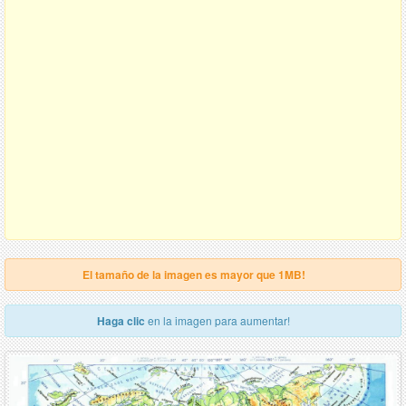
El tamaño de la imagen es mayor que 1MB!
Haga clic
en la imagen para aumentar!