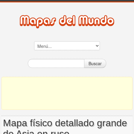
Buscar
Mapa físico detallado grande
de Asia en ruso