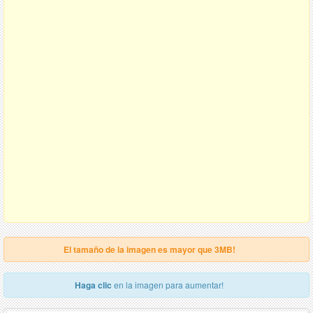
El tamaño de la imagen es mayor que 3MB!
Haga clic
en la imagen para aumentar!