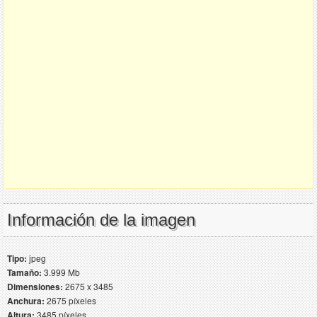
Información de la imagen
Tipo:
jpeg
Tamaño:
3.999 Mb
Dimensiones:
2675 x 3485
Anchura:
2675 píxeles
Altura:
3485 píxeles