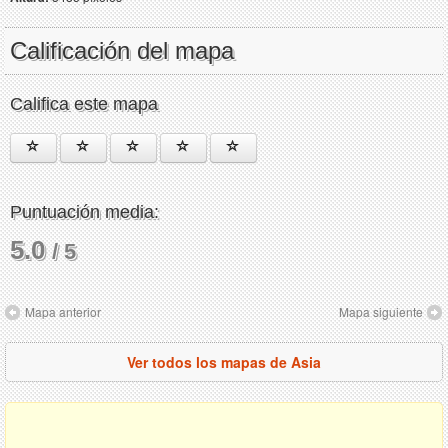
Calificación del mapa
Califica este mapa
Puntuación media:
5.0
/ 5
Mapa anterior
Mapa siguiente
Ver todos los mapas de Asia