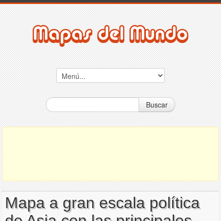
Buscar
Mapa a gran escala política
de Asia con las principales