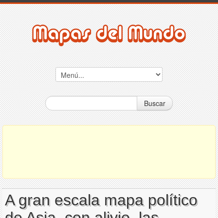
Buscar
A gran escala mapa político
de Asia, con alivio, las