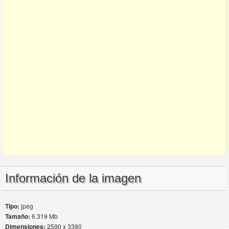
Información de la imagen
Tipo:
jpeg
Tamaño:
6.319 Mb
Dimensiones:
2590 x 3390