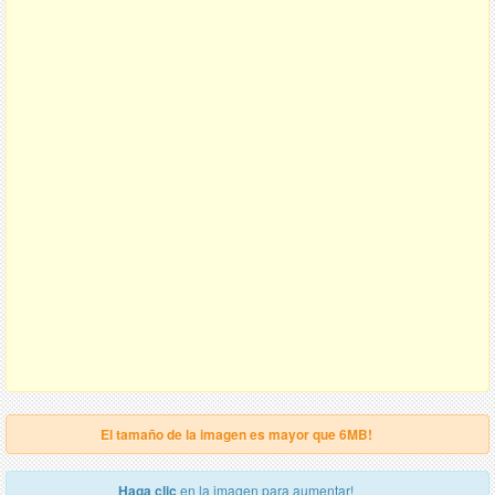
El tamaño de la imagen es mayor que 6MB!
Haga clic
en la imagen para aumentar!