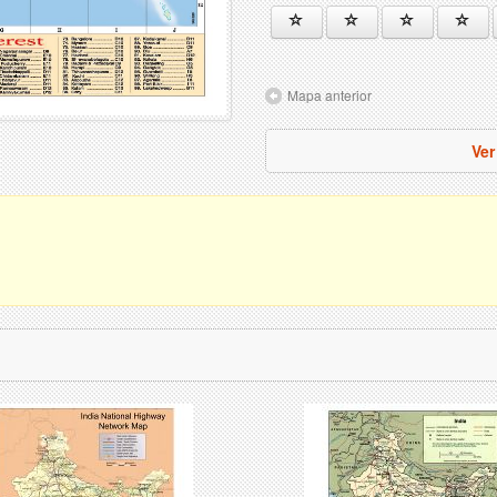
Mapa anterior
Ver