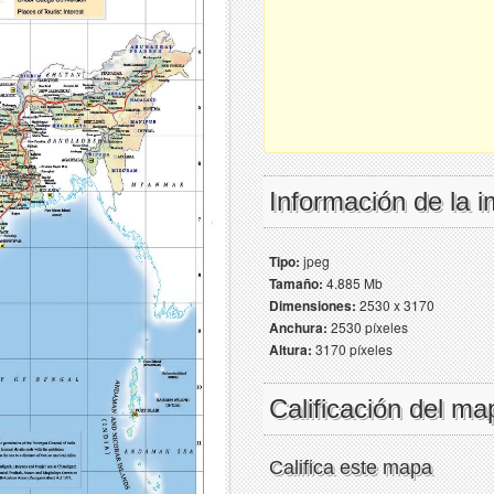
Información de la 
Tipo:
jpeg
Tamaño:
4.885 Mb
Dimensiones:
2530 x 3170
Anchura:
2530 píxeles
Altura:
3170 píxeles
Calificación del ma
Califica este mapa