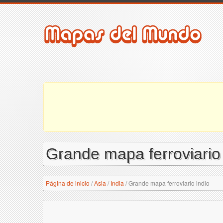
Grande mapa ferroviario 
Página de inicio
/
Asia
/
India
/
Grande mapa ferroviario indio