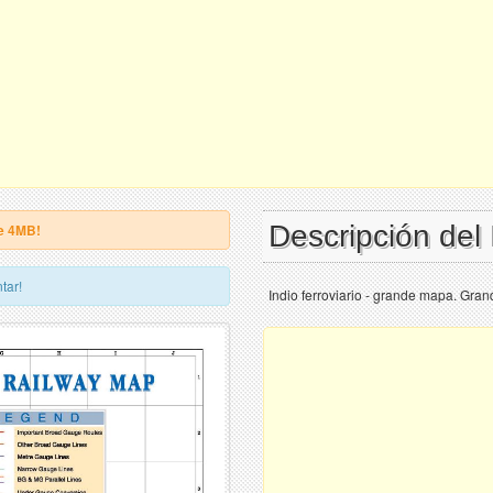
Descripción del
e 4MB!
tar!
Indio ferroviario - grande mapa. Gran