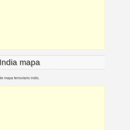
 India mapa
de mapa ferroviario indio.