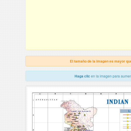
El tamaño de la imagen es mayor qu
Haga clic
en la imagen para aumen