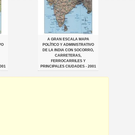
A GRAN ESCALA MAPA
VO
POLÍTICO Y ADMINISTRATIVO
DE LA INDIA CON SOCORRO,
CARRETERAS,
FERROCARRILES Y
001
PRINCIPALES CIUDADES - 2001