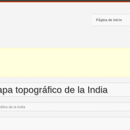
Página de inicio
pa topográfico de la India
fico de la India