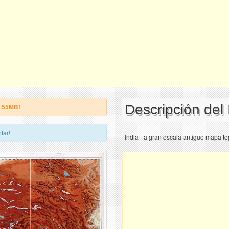
Descripción del
e 55MB!
tar!
India - a gran escala antiguo mapa to