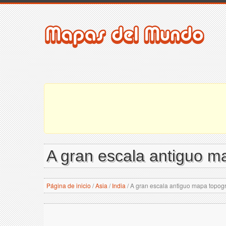
A gran escala antiguo ma
Página de inicio
/
Asia
/
India
/
A gran escala antiguo mapa topográ