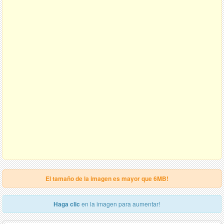
El tamaño de la imagen es mayor que 6MB!
Haga clic
en la imagen para aumentar!