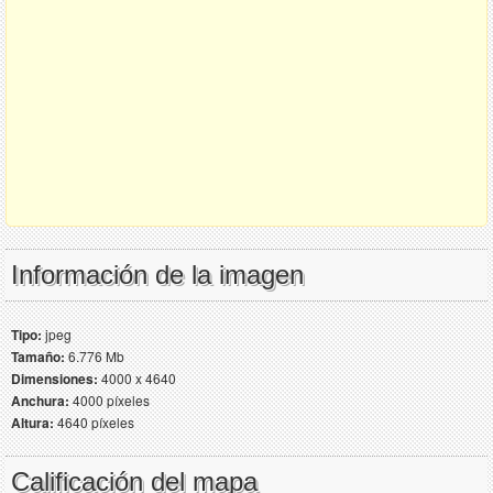
Información de la imagen
Tipo:
jpeg
Tamaño:
6.776 Mb
Dimensiones:
4000 x 4640
Anchura:
4000 píxeles
Altura:
4640 píxeles
Calificación del mapa