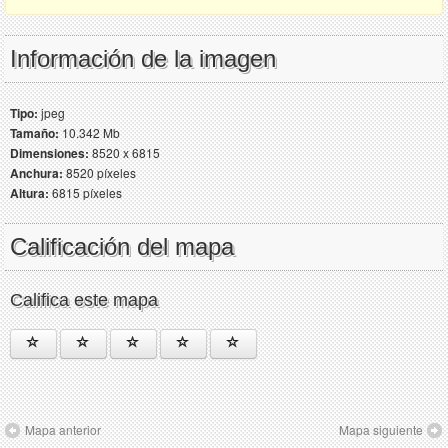
Información de la imagen
Tipo:
jpeg
Tamaño:
10.342 Mb
Dimensiones:
8520 x 6815
Anchura:
8520 píxeles
Altura:
6815 píxeles
Calificación del mapa
Califica este mapa
Mapa anterior
Mapa siguiente