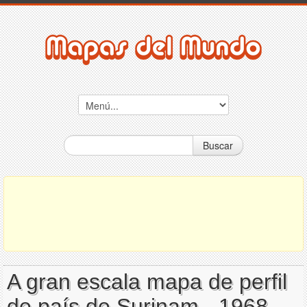
Buscar
A gran escala mapa de perfil
de país de Surinam - 1968