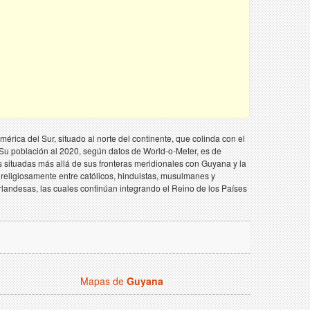
ca del Sur, situado al norte del continente, que colinda con el
. Su población al 2020, según datos de World-o-Meter, es de
s situadas más allá de sus fronteras meridionales con Guyana y la
o religiosamente entre católicos, hinduistas, musulmanes y
rlandesas, las cuales continúan integrando el Reino de los Países
Mapas de
Guyana