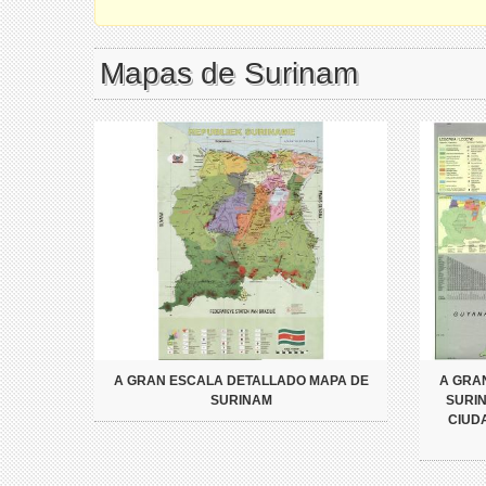
Mapas de Surinam
A GRAN ESCALA DETALLADO MAPA DE
A GRA
SURINAM
SURI
CIUD