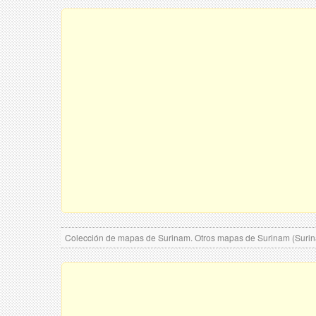
Colección de mapas de Surinam. Otros mapas de Surinam (Suri