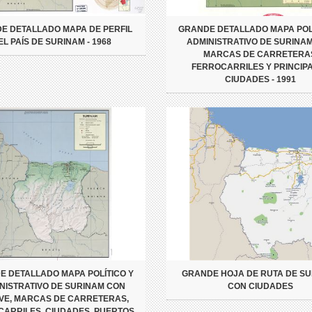
E DETALLADO MAPA DE PERFIL
GRANDE DETALLADO MAPA POLÍ
EL PAÍS DE SURINAM - 1968
ADMINISTRATIVO DE SURINA
MARCAS DE CARRETERA
FERROCARRILES Y PRINCIP
CIUDADES - 1991
E DETALLADO MAPA POLÍTICO Y
GRANDE HOJA DE RUTA DE S
NISTRATIVO DE SURINAM CON
CON CIUDADES
VE, MARCAS DE CARRETERAS,
ARRILES, CIUDADES, PUERTOS