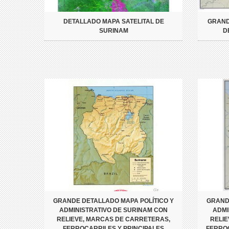
DETALLADO MAPA SATELITAL DE
GRAND
SURINAM
D
GRANDE DETALLADO MAPA POLÍTICO Y
GRAND
ADMINISTRATIVO DE SURINAM CON
ADMI
RELIEVE, MARCAS DE CARRETERAS,
RELIE
FERROCARRILES Y PRINCIPALES
FERROC