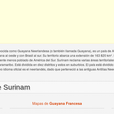
nocida como Guayana Neerlandesa (o también llamada Guayana), es un país de Améri
na al oeste y con Brasil al sur. Su territorio abarca una extensión de 163 820 km²
diente menos poblado de América del Sur. Surinam reclama varias áreas territoriale
maribo. Está dividida en diez distritos y estos en suburbios. El país está dividid
 idioma oficial es el neerlandés, dado que perteneció a las antiguas Antillas Nee
e Surinam
Mapas de
Guayana Francesa