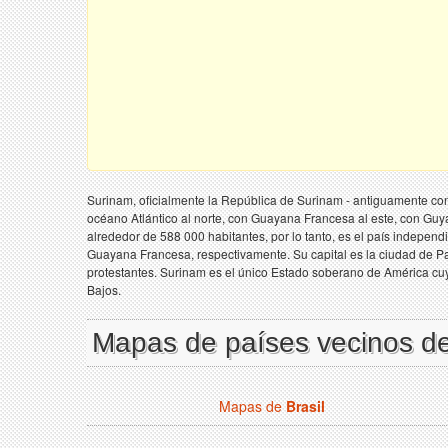
Surinam, oficialmente la República de Surinam - antiguamente co
océano Atlántico al norte, con Guayana Francesa al este, con Guya
alrededor de 588 000 habitantes, por lo tanto, es el país indepen
Guayana Francesa, respectivamente. Su capital es la ciudad de Para
protestantes. Surinam es el único Estado soberano de América cuyo
Bajos.
Mapas de países vecinos d
Mapas de
Brasil