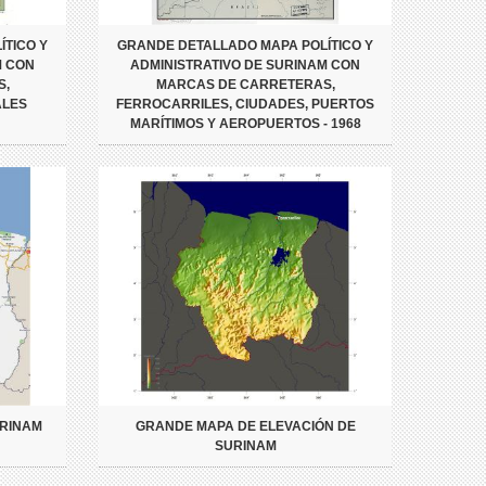
TICO Y
GRANDE DETALLADO MAPA POLÍTICO Y
M CON
ADMINISTRATIVO DE SURINAM CON
S,
MARCAS DE CARRETERAS,
ALES
FERROCARRILES, CIUDADES, PUERTOS
MARÍTIMOS Y AEROPUERTOS - 1968
URINAM
GRANDE MAPA DE ELEVACIÓN DE
SURINAM