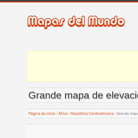
Grande mapa de elevaci
Página de inicio
/
África
/
República Centroafricana
/
Grande mapa 