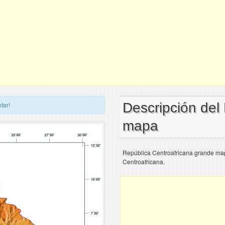
Descripción del
tar!
mapa
República Centroafricana grande ma
Centroafricana.