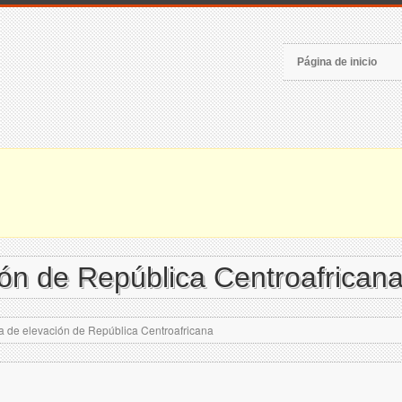
Página de inicio
ón de República Centroafrican
de elevación de República Centroafricana