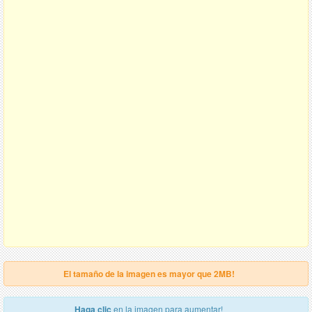
El tamaño de la imagen es mayor que 2MB!
Haga clic
en la imagen para aumentar!