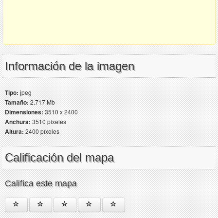
Información de la imagen
Tipo:
jpeg
Tamaño:
2.717 Mb
Dimensiones:
3510 x 2400
Anchura:
3510 píxeles
Altura:
2400 píxeles
Calificación del mapa
Califica este mapa