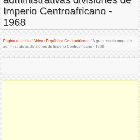
Imperio Centroafricano -
1968
Página de inicio
/
África
/
República Centroafricana
/
A gran escala mapa de
administrativas divisiones de Imperio Centroafricano - 1968