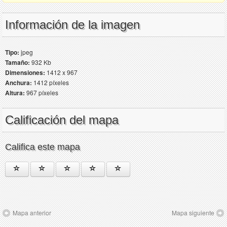
Información de la imagen
Tipo:
jpeg
Tamaño:
932 Kb
Dimensiones:
1412 x 967
Anchura:
1412 píxeles
Altura:
967 píxeles
Calificación del mapa
Califica este mapa
Mapa anterior
Mapa siguiente