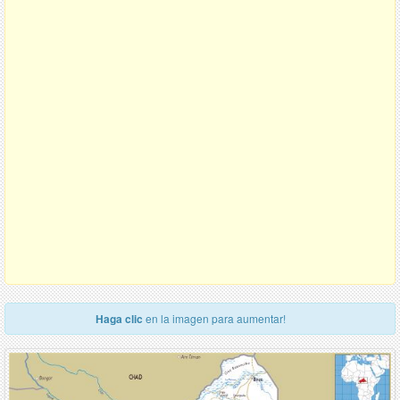
Haga clic
en la imagen para aumentar!