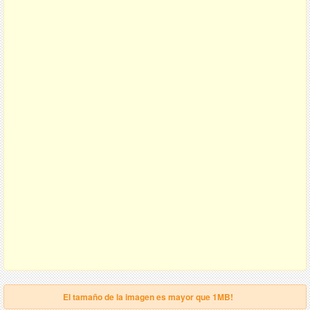
El tamaño de la imagen es mayor que 1MB!