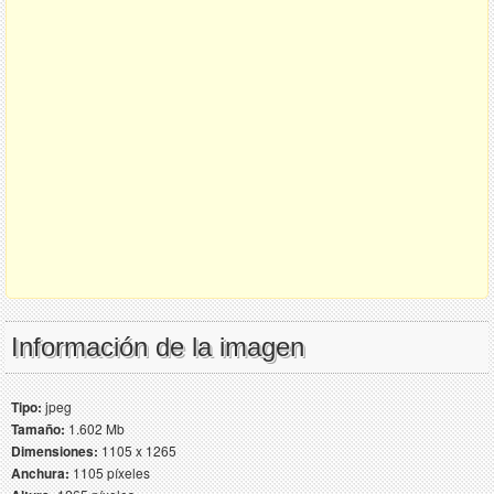
Información de la imagen
Tipo:
jpeg
Tamaño:
1.602 Mb
Dimensiones:
1105 x 1265
Anchura:
1105 píxeles