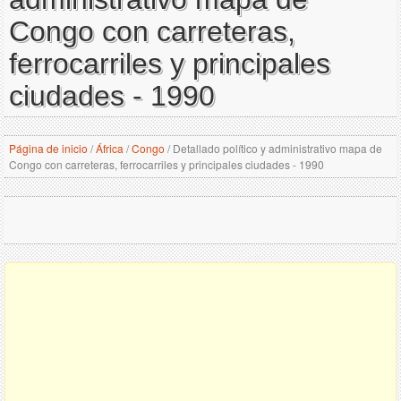
Congo con carreteras,
ferrocarriles y principales
ciudades - 1990
Página de inicio
/
África
/
Congo
/
Detallado político y administrativo mapa de
Congo con carreteras, ferrocarriles y principales ciudades - 1990