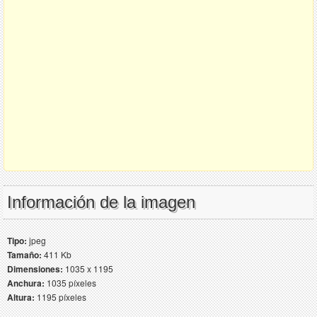
Información de la imagen
Tipo:
jpeg
Tamaño:
411 Kb
Dimensiones:
1035 x 1195
Anchura:
1035 píxeles
Altura:
1195 píxeles