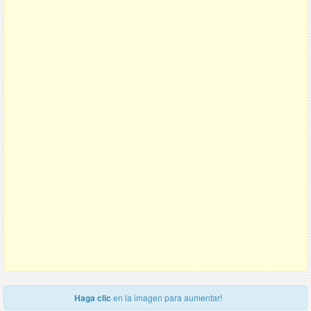
Haga clic
en la imagen para aumentar!