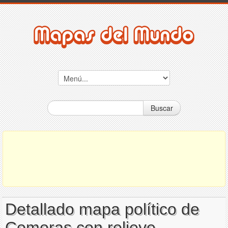
Buscar
Detallado mapa político de
Comoras con relieve,