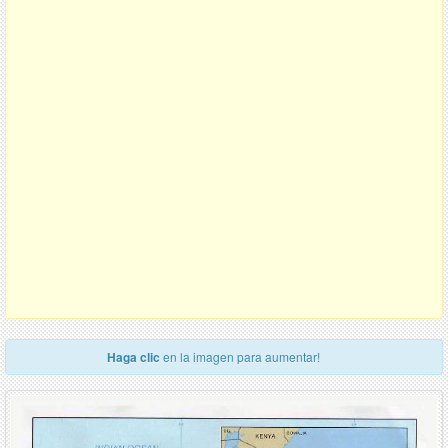
Haga clic
en la imagen para aumentar!