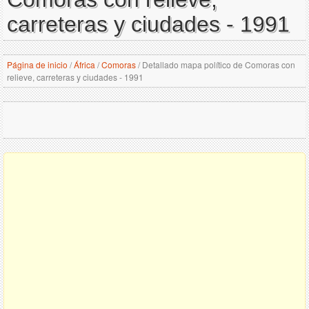
carreteras y ciudades - 1991
Página de inicio
/
África
/
Comoras
/
Detallado mapa político de Comoras con
relieve, carreteras y ciudades - 1991