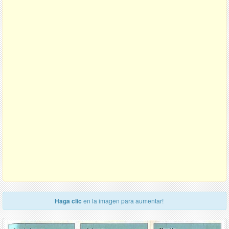
Haga clic
en la imagen para aumentar!