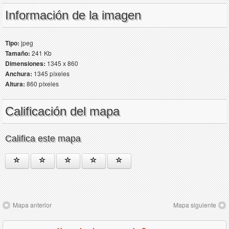
Información de la imagen
Tipo:
jpeg
Tamaño:
241 Kb
Dimensiones:
1345 x 860
Anchura:
1345 píxeles
Altura:
860 píxeles
Calificación del mapa
Califica este mapa
Mapa anterior
Mapa siguiente