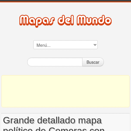
Buscar
Grande detallado mapa
político de Comoras con