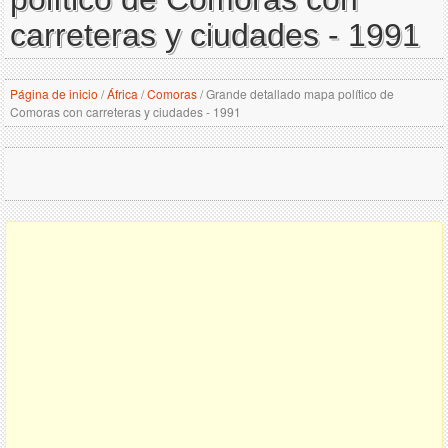
carreteras y ciudades - 1991
Página de inicio
/
África
/
Comoras
/
Grande detallado mapa político de
Comoras con carreteras y ciudades - 1991