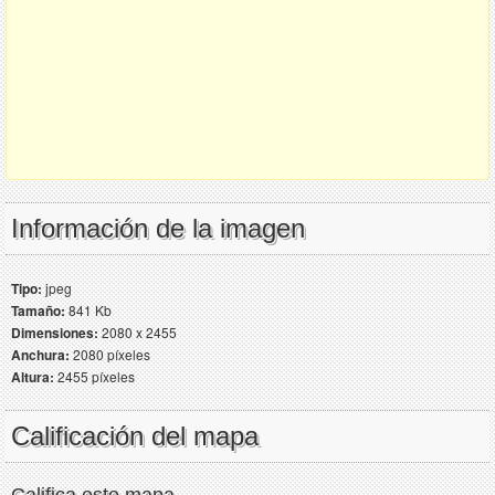
Información de la imagen
Tipo:
jpeg
Tamaño:
841 Kb
Dimensiones:
2080 x 2455
Anchura:
2080 píxeles
Altura:
2455 píxeles
Calificación del mapa