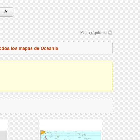
Mapa siguiente
todos los mapas de Oceanía