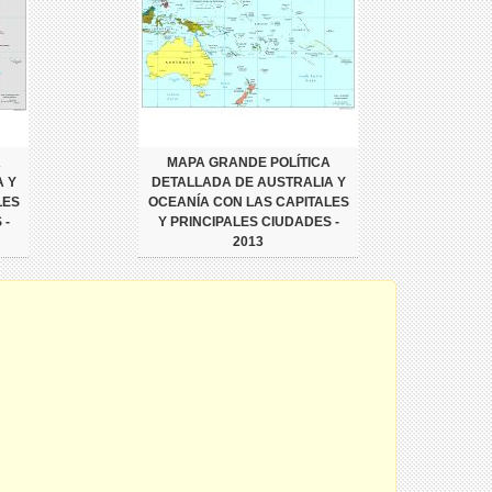
A
MAPA GRANDE POLÍTICA
 Y
DETALLADA DE AUSTRALIA Y
LES
OCEANÍA CON LAS CAPITALES
 -
Y PRINCIPALES CIUDADES -
2013