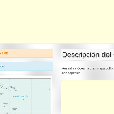
Descripción de
e 2MB!
tar!
Australia y Oceanía gran mapa políti
con capiteles.