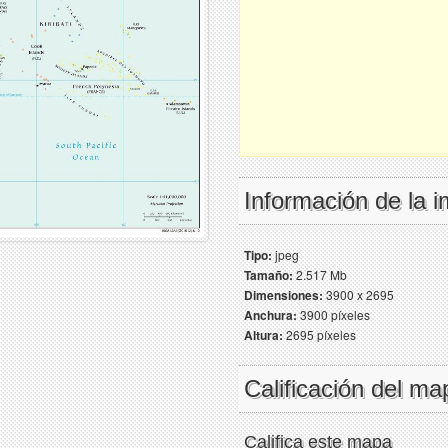
Información de la 
Tipo:
jpeg
Tamaño:
2.517 Mb
Dimensiones:
3900 x 2695
Anchura:
3900 píxeles
Altura:
2695 píxeles
Calificación del ma
Califica este mapa