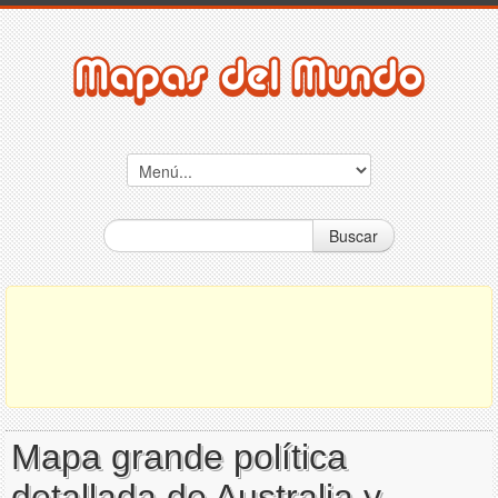
Buscar
Mapa grande política
detallada de Australia y