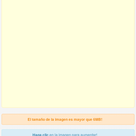
El tamaño de la imagen es mayor que 6MB!
Haga clic
en la imagen para aumentar!