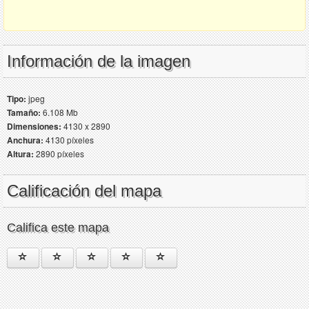
Información de la imagen
Tipo:
jpeg
Tamaño:
6.108 Mb
Dimensiones:
4130 x 2890
Anchura:
4130 píxeles
Altura:
2890 píxeles
Calificación del mapa
Califica este mapa