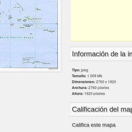
Información de la 
Tipo:
jpeg
Tamaño:
1.009 Mb
Dimensiones:
2760 x 1920
Anchura:
2760 píxeles
Altura:
1920 píxeles
Calificación del ma
Califica este mapa