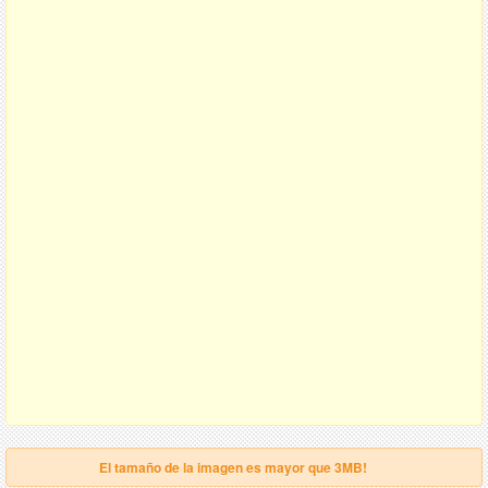
El tamaño de la imagen es mayor que 3MB!