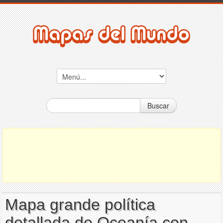
Buscar
Mapa grande política
detallada de Oceanía con