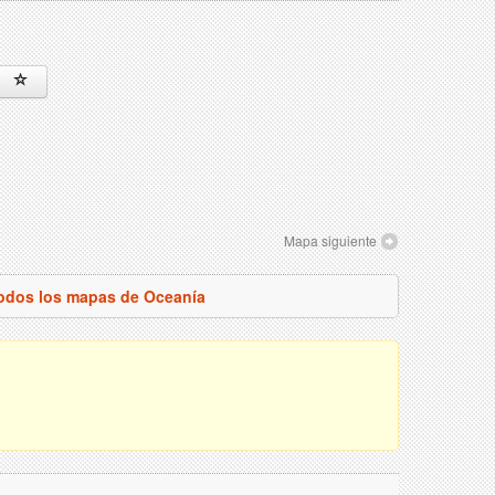
Mapa siguiente
todos los mapas de Oceanía