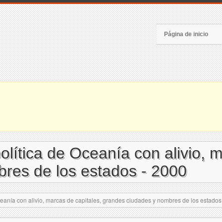
Página de inicio
lítica de Oceanía con alivio, m
res de los estados - 2000
eanía con alivio, marcas de capitales, grandes ciudades y nombres de los estados