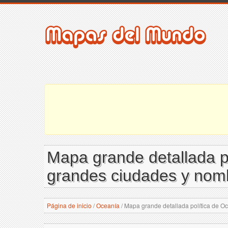
Mapa grande detallada po
grandes ciudades y nomb
Página de inicio
/
Oceanía
/
Mapa grande detallada política de Oc