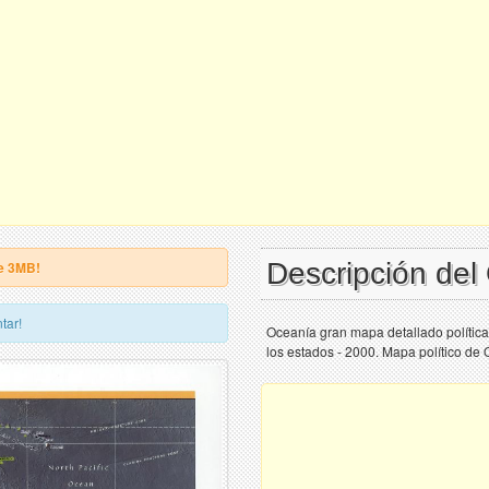
Descripción de
e 3MB!
tar!
Oceanía gran mapa detallado política
los estados - 2000. Mapa político de 