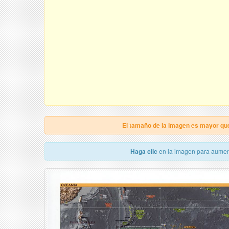
El tamaño de la imagen es mayor qu
Haga clic
en la imagen para aumen