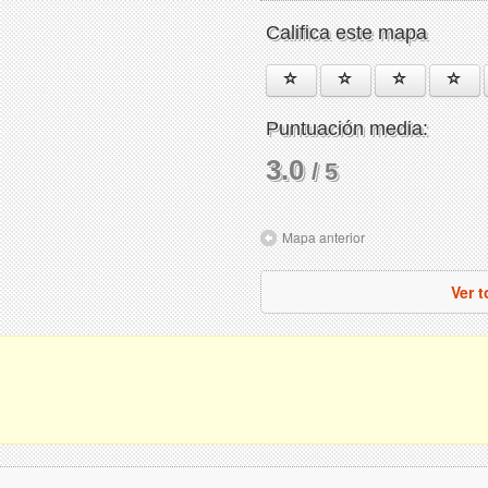
Califica este mapa
Puntuación media:
3.0
/ 5
Mapa anterior
Ver 