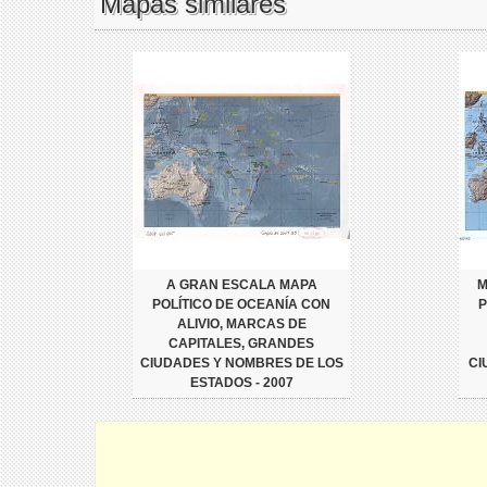
Mapas similares
A GRAN ESCALA MAPA
M
POLÍTICO DE OCEANÍA CON
P
ALIVIO, MARCAS DE
CAPITALES, GRANDES
CIUDADES Y NOMBRES DE LOS
CI
ESTADOS - 2007