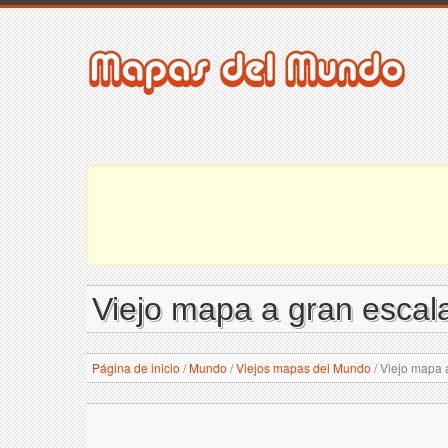
Viejo mapa a gran escal
Página de inicio
/
Mundo
/
Viejos mapas del Mundo
/
Viejo mapa a