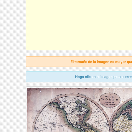
El tamaño de la imagen es mayor qu
Haga clic
en la imagen para aumen