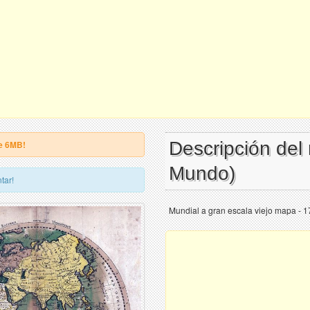
Descripción del
e 6MB!
Mundo)
tar!
Mundial a gran escala viejo mapa - 