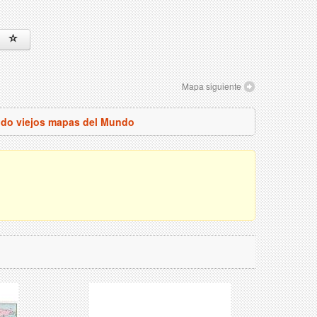
Mapa siguiente
odo viejos mapas del Mundo