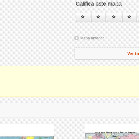
Califica este mapa
Mapa anterior
Ver t