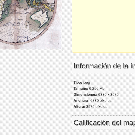
Información de la 
Tipo:
jpeg
Tamaño:
6.256 Mb
Dimensiones:
6380 x 3575
Anchura:
6380 píxeles
Altura:
3575 píxeles
Calificación del ma