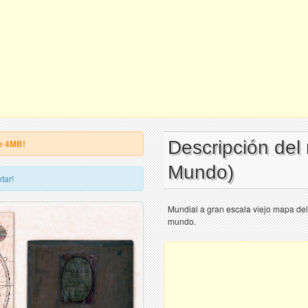
Descripción del
e 4MB!
Mundo)
tar!
Mundial a gran escala viejo mapa d
mundo.