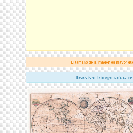
El tamaño de la imagen es mayor qu
Haga clic
en la imagen para aumen