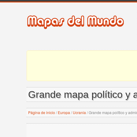
Grande mapa político y a
Página de inicio
/
Europa
/
Ucrania
/
Grande mapa político y admin