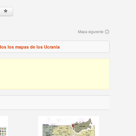
Mapa siguiente
dos los mapas de los Ucrania