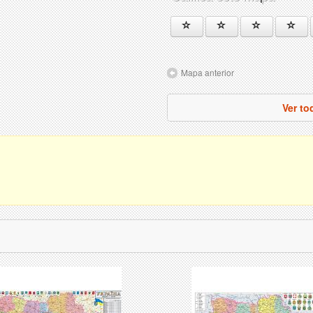
Mapa anterior
Ver to