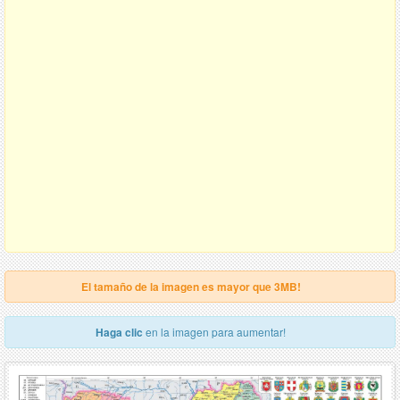
El tamaño de la imagen es mayor que 3MB!
Haga clic
en la imagen para aumentar!