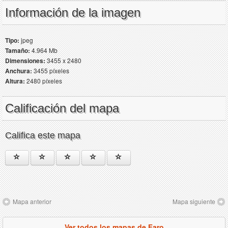
Información de la imagen
Tipo:
jpeg
Tamaño:
4.964 Mb
Dimensiones:
3455 x 2480
Anchura:
3455 píxeles
Altura:
2480 píxeles
Calificación del mapa
Califica este mapa
Mapa anterior
Mapa siguiente
Ver todos los mapas de Faro