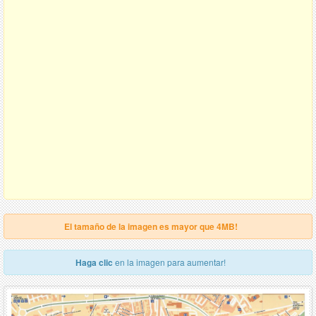
El tamaño de la imagen es mayor que 4MB!
Haga clic
en la imagen para aumentar!