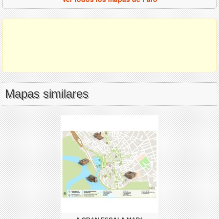
Mapas similares