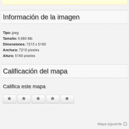
Información de la imagen
Tipo:
jpeg
Tamaño:
5.680 Mb
Dimensiones:
7215 x 5160
Anchura:
7215 píxeles
Altura:
5160 píxeles
Calificación del mapa
Califica este mapa
Mapa siguiente