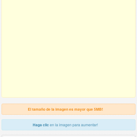
El tamaño de la imagen es mayor que 5MB!
Haga clic
en la imagen para aumentar!