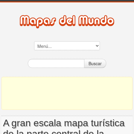
Buscar
A gran escala mapa turística
de la parte central de la