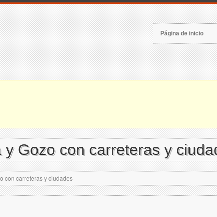
Página de inicio
 y Gozo con carreteras y ciuda
 con carreteras y ciudades