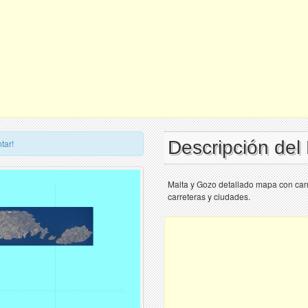
Descripción del
tar!
Malta y Gozo detallado mapa con car
carreteras y ciudades.