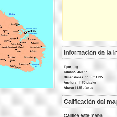
Información de la 
Tipo:
jpeg
Tamaño:
460 Kb
Dimensiones:
1185 x 1135
Anchura:
1185 píxeles
Altura:
1135 píxeles
Calificación del ma
Califica este mapa