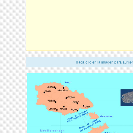
Haga clic
en la imagen para aumen