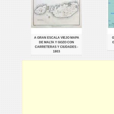
A GRAN ESCALA VIEJO MAPA
G
DE MALTA Y GOZO CON
CARRETERAS Y CIUDADES -
1803